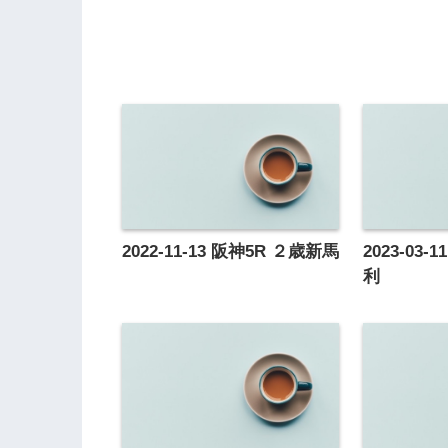
2022-11-13 阪神5R ２歳新馬
2023-03
利