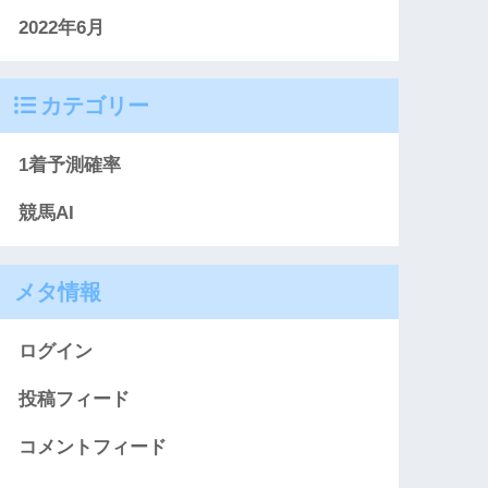
2022年6月
カテゴリー
1着予測確率
競馬AI
メタ情報
ログイン
投稿フィード
コメントフィード