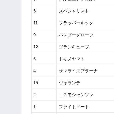
5
スペシャリスト
11
フラッパールック
9
バンブーグローブ
12
グランキューブ
6
トキノヤマト
4
サンライズプラーナ
15
ヴォランテ
2
コスモシャンソン
1
ブライトノート