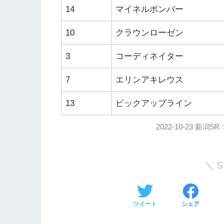
14
マイネルボンバー
10
クラウンローゼン
3
コーディネイター
7
エリンアキレウス
13
ピックアップライン
2022-10-23 新
ツイート
シェア