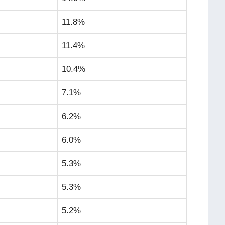
11.8%
11.4%
10.4%
7.1%
6.2%
6.0%
5.3%
5.3%
5.2%