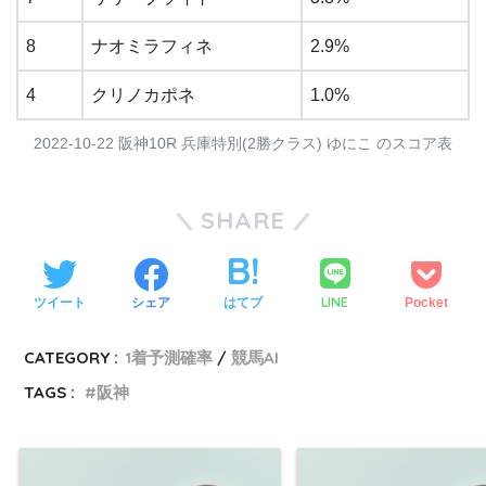
8
ナオミラフィネ
2.9%
4
クリノカポネ
1.0%
2022-10-22 阪神10R 兵庫特別(2勝クラス) ゆにこ のスコア表
SHARE
LINE
ツイート
シェア
はてブ
Pocket
CATEGORY :
1着予測確率
競馬AI
TAGS :
阪神