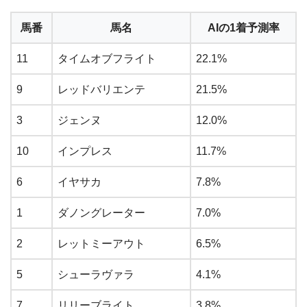
馬番
馬名
AIの1着予測率
11
タイムオブフライト
22.1%
9
レッドバリエンテ
21.5%
3
ジェンヌ
12.0%
10
インプレス
11.7%
6
イヤサカ
7.8%
1
ダノングレーター
7.0%
2
レットミーアウト
6.5%
5
シューラヴァラ
4.1%
7
リリーブライト
3.8%