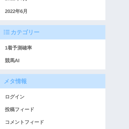
2022年6月
カテゴリー
1着予測確率
競馬AI
メタ情報
ログイン
投稿フィード
コメントフィード