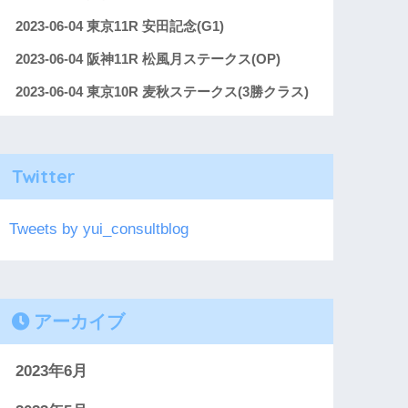
2023-06-04 東京11R 安田記念(G1)
2023-06-04 阪神11R 松風月ステークス(OP)
2023-06-04 東京10R 麦秋ステークス(3勝クラス)
Twitter
Tweets by yui_consultblog
アーカイブ
2023年6月