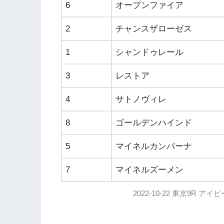
6
オープンファイア
2
チャンスザローゼス
1
シャンドゥレール
3
レストア
4
サトノヴィレ
8
ゴールデンハインド
5
マイネルカンパーナ
7
マイネルズーメン
2022-10-22 東京9R 