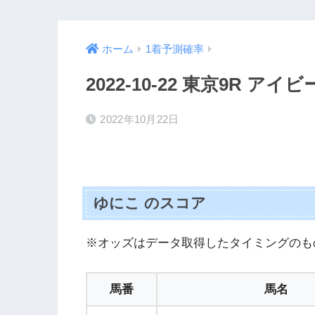
ホーム
1着予測確率
2022-10-22 東京9R アイ
2022年10月22日
ゆにこ のスコア
※オッズはデータ取得したタイミングのも
馬番
馬名