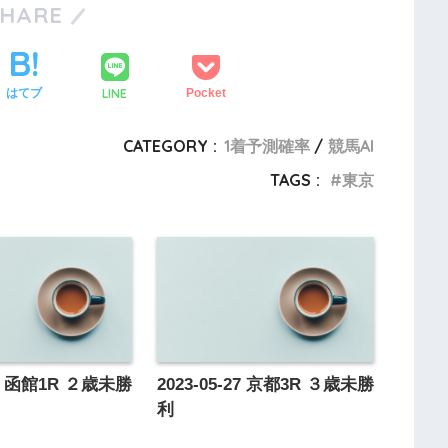
SHARE
LINE
はてブ
Pocket
CATEGORY :
1着予測確率
競馬AI
TAGS :
東京
-10 函館1R ２歳未勝
2023-05-27 京都3R ３歳未勝
利