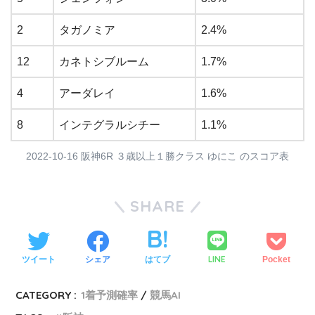
2
タガノミア
2.4%
12
カネトシブルーム
1.7%
4
アーダレイ
1.6%
8
インテグラルシチー
1.1%
2022-10-16 阪神6R ３歳以上１勝クラス ゆにこ のスコア表
SHARE
LINE
ツイート
シェア
はてブ
Pocket
CATEGORY :
1着予測確率
競馬AI