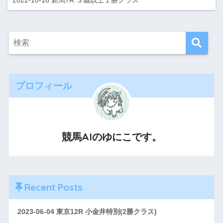
プロフィール
競馬AIのゆにこです。
Recent Posts
2023-06-04 東京12R 小金井特別(2勝クラス)