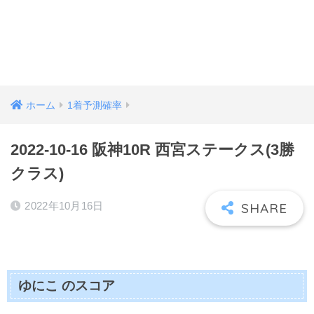
ホーム
1着予測確率
2022-10-16 阪神10R 西宮ステークス(3勝
クラス)
2022年10月16日
ゆにこ のスコア