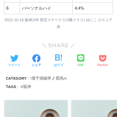
6
パーソナルハイ
4.4%
2022-10-16 阪神10R 西宮ステークス(3勝クラス) ゆにこ のスコア
表
SHARE
LINE
ツイート
シェア
はてブ
Pocket
CATEGORY :
1着予測確率
競馬AI
TAGS :
阪神