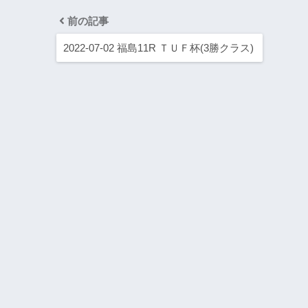
前の記事
2022-07-02 福島11R ＴＵＦ杯(3勝クラス)