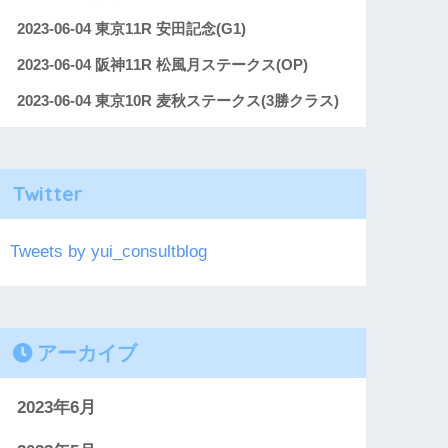
2023-06-04 東京11R 安田記念(G1)
2023-06-04 阪神11R 松風月ステークス(OP)
2023-06-04 東京10R 麦秋ステークス(3勝クラス)
Twitter
Tweets by yui_consultblog
アーカイブ
2023年6月