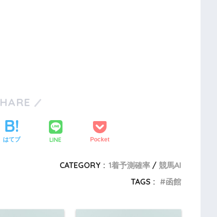
SHARE
LINE
はてブ
Pocket
CATEGORY :
1着予測確率
競馬AI
TAGS :
函館