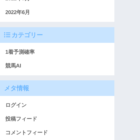
2022年6月
カテゴリー
1着予測確率
競馬AI
メタ情報
ログイン
投稿フィード
コメントフィード