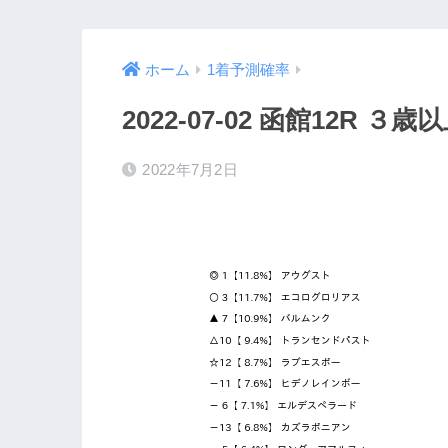
ホーム
1着予測確率
2022-07-02 函館12R 
2022年7月2日