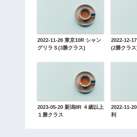
2022-11-26 東京10R シャン
2022-12
グリラＳ(3勝クラス)
(2勝クラス
2023-05-20 新潟8R ４歳以上
2022-11
１勝クラス
利