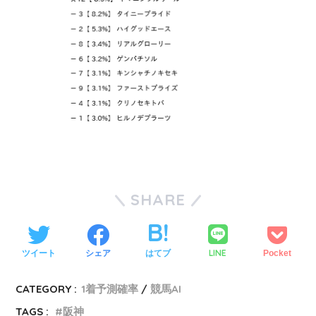
SHARE
LINE
ツイート
シェア
はてブ
Pocket
CATEGORY :
1着予測確率
競馬AI
TAGS :
阪神