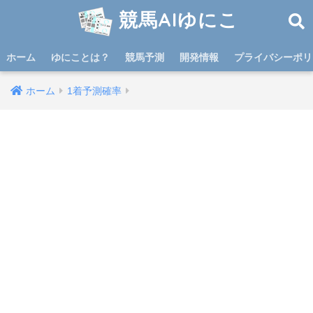
競馬AIゆにこ
ホーム
ゆにことは？
競馬予測
開発情報
プライバシーポリ
ホーム
1着予測確率