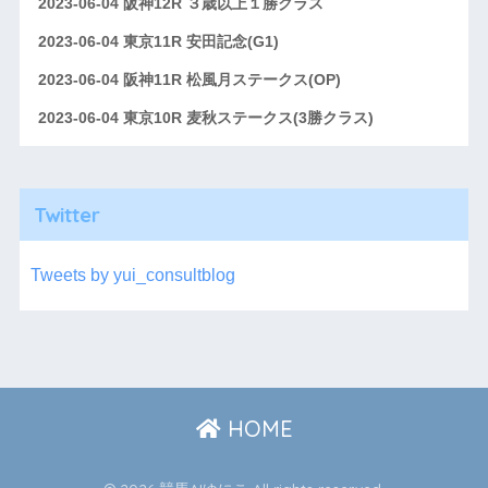
2023-06-04 阪神12R ３歳以上１勝クラス
2023-06-04 東京11R 安田記念(G1)
2023-06-04 阪神11R 松風月ステークス(OP)
2023-06-04 東京10R 麦秋ステークス(3勝クラス)
Twitter
Tweets by yui_consultblog
HOME