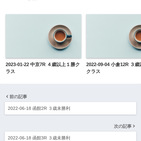
2023-01-22 中京7R ４歳以上１勝ク
2022-09-04 小倉12R 
ラス
クラス
前の記事
2022-06-18 函館2R ３歳未勝利
次の記事
2022-06-18 函館3R ３歳未勝利