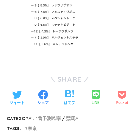
SHARE
LINE
ツイート
シェア
はてブ
Pocket
CATEGORY :
1着予測確率
競馬AI
TAGS :
東京