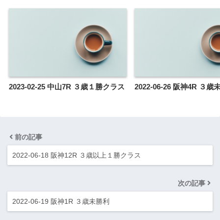
2023-02-25 中山7R ３歳１勝クラス
2022-06-26 阪神4R ３
前の記事
2022-06-18 阪神12R ３歳以上１勝クラス
次の記事
2022-06-19 阪神1R ３歳未勝利